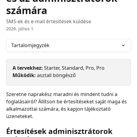
számára
SMS-ek és e-mail értesítések küldése
2026. július 1.
Tartalomjegyzék
A tervekhez: 
Starter, Standard, Pro, Pro
Működik: 
asztali böngésző
Szeretne naprakész maradni és mindent tudni a 
foglalásairól? Állítson be értesítéseket saját maga és 
alkalmazottai számára, és kapjon tájékoztató 
üzeneteket.
Értesítések adminisztrátorok 