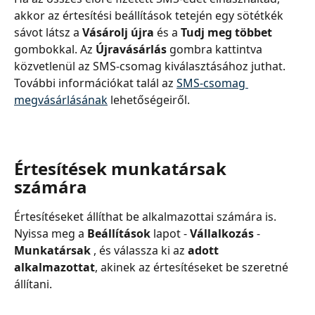
akkor az értesítési beállítások tetején egy sötétkék 
sávot látsz a 
Vásárolj újra 
és a 
Tudj meg többet
gombokkal. Az 
Újravásárlás
 gombra kattintva 
közvetlenül az SMS-csomag kiválasztásához juthat. 
További információkat talál az 
SMS-csomag 
megvásárlásának
 lehetőségeiről.
Értesítések munkatársak 
számára
Értesítéseket állíthat be alkalmazottai számára is. 
Nyissa meg a 
Beállítások 
lapot - 
Vállalkozás 
- 
Munkatársak 
, és válassza ki az 
adott 
alkalmazottat
, akinek az értesítéseket be szeretné 
állítani.