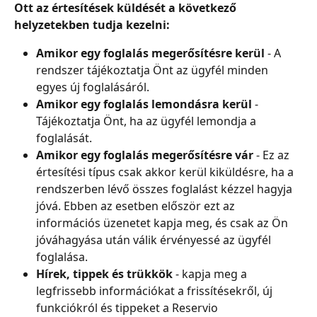
Ott az értesítések küldését a következő 
helyzetekben tudja kezelni:
Amikor egy foglalás megerősítésre kerül
 - A 
rendszer tájékoztatja Önt az ügyfél minden 
egyes új foglalásáról.
Amikor egy foglalás lemondásra kerül
 - 
Tájékoztatja Önt, ha az ügyfél lemondja a 
foglalását.
Amikor egy foglalás megerősítésre vár
 - Ez az 
értesítési típus csak akkor kerül kiküldésre, ha a 
rendszerben lévő összes foglalást kézzel hagyja 
jóvá. Ebben az esetben először ezt az 
információs üzenetet kapja meg, és csak az Ön 
jóváhagyása után válik érvényessé az ügyfél 
foglalása.
Hírek, tippek és trükkök
 - kapja meg a 
legfrissebb információkat a frissítésekről, új 
funkciókról és tippeket a Reservio 