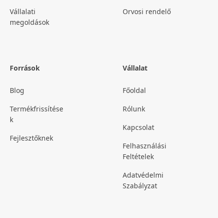
Vállalati
Orvosi rendelő
megoldások
Források
Vállalat
Blog
Főoldal
Termékfrissítése
Rólunk
k
Kapcsolat
Fejlesztőknek
Felhasználási
Feltételek
Adatvédelmi
Szabályzat