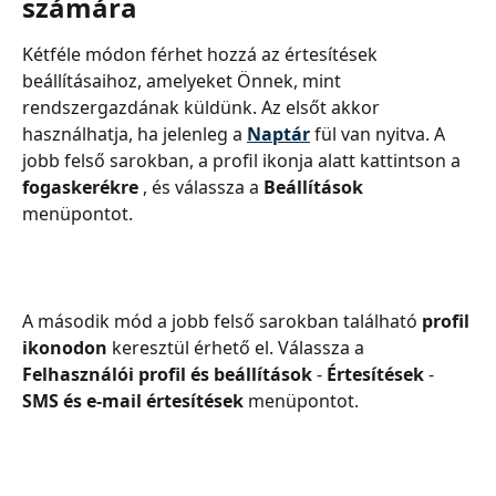
számára
Kétféle módon férhet hozzá az értesítések 
beállításaihoz, amelyeket Önnek, mint 
rendszergazdának küldünk. Az elsőt akkor 
használhatja, ha jelenleg a 
Naptár
fül van nyitva. A 
jobb felső sarokban, a profil ikonja alatt kattintson a 
fogaskerékre 
, és válassza a 
Beállítások
menüpontot.
A második mód a jobb felső sarokban található 
profil 
ikonodon
 keresztül érhető el. Válassza a 
Felhasználói profil és beállítások
 - 
Értesítések 
- 
SMS és e-mail értesítések
 menüpontot.