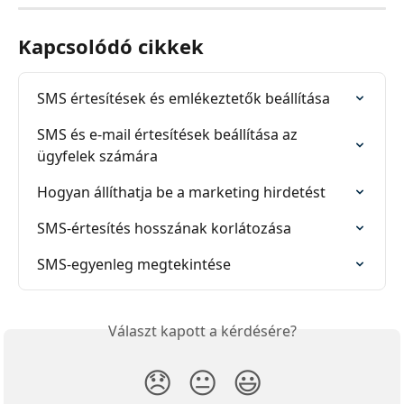
Kapcsolódó cikkek
SMS értesítések és emlékeztetők beállítása
SMS és e-mail értesítések beállítása az 
ügyfelek számára
Hogyan állíthatja be a marketing hirdetést
SMS-értesítés hosszának korlátozása
SMS-egyenleg megtekintése
Választ kapott a kérdésére?
😞
😐
😃