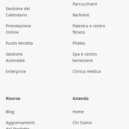
Parrucchiere
Gestione del
Calendario
Barbiere
Prenotazione
Palestra e centro
Online
fitness
Punto Vendita
Pilates
Gestione
Spa e centro
Aziendale
benessere
Enterprise
Clinica medica
Risorse
Azienda
Blog
Home
Aggiornamenti
Chi Siamo
del Prodotto