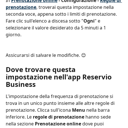
In 
Prenotazione online
 - Configurazione - 
Regole di 
prenotazione
, troverai questa impostazione nella 
seconda voce, appena sotto i limiti di prenotazione. 
Fare clic sull'elenco a discesa sotto "
Ogni
" e 
selezionare il valore desiderato da 5 minuti a 1 
giorno.
Assicurarsi di salvare le modifiche. 😊
Dove trovare questa 
impostazione nell'app Reservio 
Business
L'impostazione della frequenza di prenotazione si 
trova in un unico punto insieme alle altre regole di 
prenotazione. Clicca sull'icona 
Menu 
nella barra 
inferiore. Le 
regole di prenotazione
 hanno sede 
nella sezione 
Prenotazione online 
dove puoi 