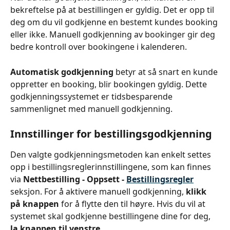
bekreftelse på at bestillingen er gyldig. Det er opp til 
deg om du vil godkjenne en bestemt kundes booking 
eller ikke. Manuell godkjenning av bookinger gir deg 
bedre kontroll over bookingene i kalenderen.
Automatisk godkjenning
 betyr at så snart en kunde 
oppretter en booking, blir bookingen gyldig. Dette 
godkjenningssystemet er tidsbesparende 
sammenlignet med manuell godkjenning.
Innstillinger for bestillingsgodkjenning
Den valgte godkjenningsmetoden kan enkelt settes 
opp i bestillingsreglerinnstillingene, som kan finnes 
via 
Nettbestilling - Oppsett - 
Bestillingsregler
seksjon. For å aktivere manuell godkjenning, 
klikk 
på knappen
 for å flytte den til høyre. Hvis du vil at 
systemet skal godkjenne bestillingene dine for deg, 
la knappen til venstre
.