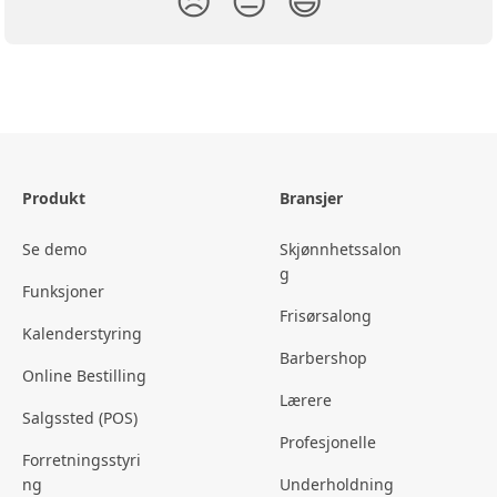
😞
😐
😃
Produkt
Bransjer
Se demo
Skjønnhetssalon
g
Funksjoner
Frisørsalong
Kalenderstyring
Barbershop
Online Bestilling
Lærere
Salgssted (POS)
Profesjonelle
Forretningsstyri
ng
Underholdning