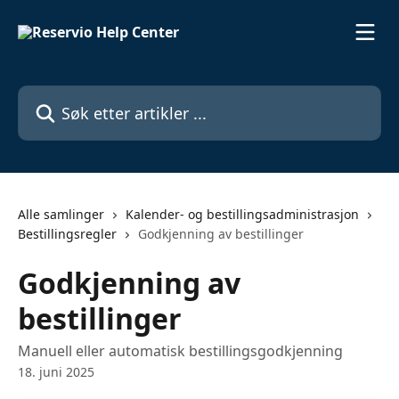
Gå til hovedinnhold
Søk etter artikler ...
Alle samlinger
Kalender- og bestillingsadministrasjon
Bestillingsregler
Godkjenning av bestillinger
Godkjenning av
bestillinger
Manuell eller automatisk bestillingsgodkjenning
18. juni 2025