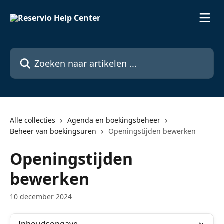
Naar de hoofdinhoud
Zoeken naar artikelen ...
Alle collecties
Agenda en boekingsbeheer
Beheer van boekingsuren
Openingstijden bewerken
Openingstijden
bewerken
10 december 2024