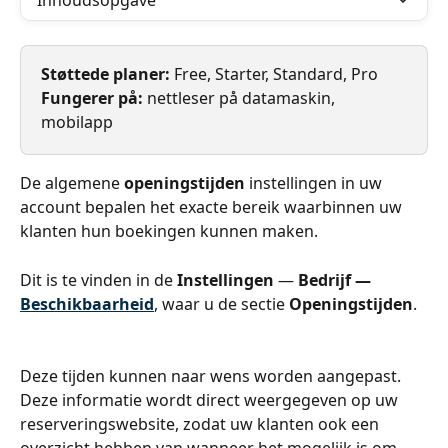
Inhoudsopgave
Støttede planer: 
Free, Starter, Standard, Pro
Fungerer på: 
nettleser på datamaskin, 
mobilapp
De algemene 
openingstijden
 instellingen in uw 
account bepalen het exacte bereik waarbinnen uw 
klanten hun boekingen kunnen maken.
Dit is te vinden in de 
Instellingen
 — 
Bedrijf —
Beschikbaarheid
, waar u de sectie 
Openingstijden
.
Deze tijden kunnen naar wens worden aangepast. 
Deze informatie wordt direct weergegeven op uw 
reserveringswebsite, zodat uw klanten ook een 