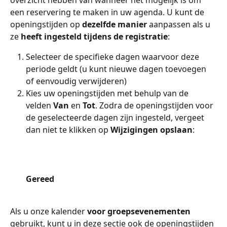
overzicht hebben van wanneer het mogelijk is om 
een reservering te maken in uw agenda. U kunt de 
openingstijden op 
dezelfde manier
 aanpassen als u 
ze 
heeft ingesteld tijdens de registratie
:
Selecteer de specifieke dagen waarvoor deze 
periode geldt (u kunt nieuwe dagen toevoegen 
of eenvoudig verwijderen)
Kies uw openingstijden met behulp van de 
velden 
Van
 en 
Tot
. Zodra de openingstijden voor 
de geselecteerde dagen zijn ingesteld, vergeet 
dan niet te klikken op 
Wijzigingen opslaan
:
Gereed
Als u onze kalender 
voor groepsevenementen
gebruikt, kunt u in deze sectie ook de openingstijden 