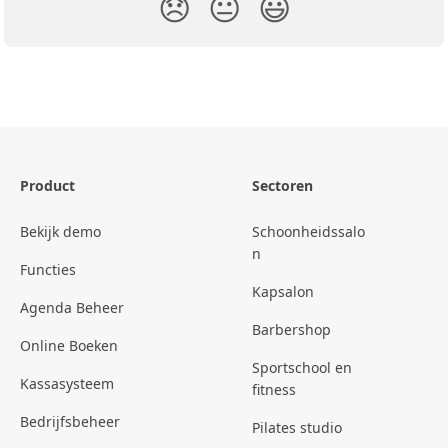
😞
😐
😃
Product
Sectoren
Bekijk demo
Schoonheidssalo
n
Functies
Kapsalon
Agenda Beheer
Barbershop
Online Boeken
Sportschool en
Kassasysteem
fitness
Bedrijfsbeheer
Pilates studio