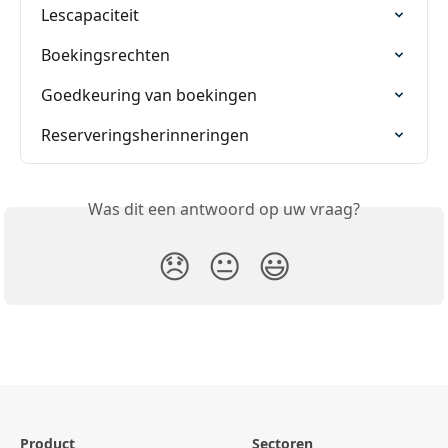
Lescapaciteit
Boekingsrechten
Goedkeuring van boekingen
Reserveringsherinneringen
Was dit een antwoord op uw vraag?
😞
😐
😃
Product
Sectoren