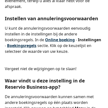
evenement, terwijl u alles al klaar hebt voor de 
afspraak.
Instellen van annuleringsvoorwaarden
U kunt de annuleringsvoorwaarden eenvoudig 
instellen in de instellingen bij de andere 
boekingsregels. In de 
Online boeking
 - 
Instellingen 
- 
Boekingsregels
 sectie. Klik op de keuzelijst en 
selecteer de waarde van uw keuze.
Vergeet niet de wijzigingen op te slaan!
Waar vindt u deze instelling in de 
Reservio Business-app?
De annuleringsvoorwaarden kunnen samen met 
andere boekingsregels op één plaats worden 