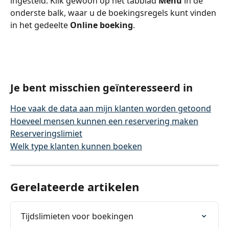
ingesteld. Klik gewoon op het tabblad 
Menu
 in de 
onderste balk, waar u de boekingsregels kunt vinden 
in het gedeelte 
Online boeking
.
Je bent misschien geïnteresseerd in
Hoe vaak de data aan mijn klanten worden getoond
Hoeveel mensen kunnen een reservering maken
Reserveringslimiet
Welk type klanten kunnen boeken
Gerelateerde artikelen
Tijdslimieten voor boekingen