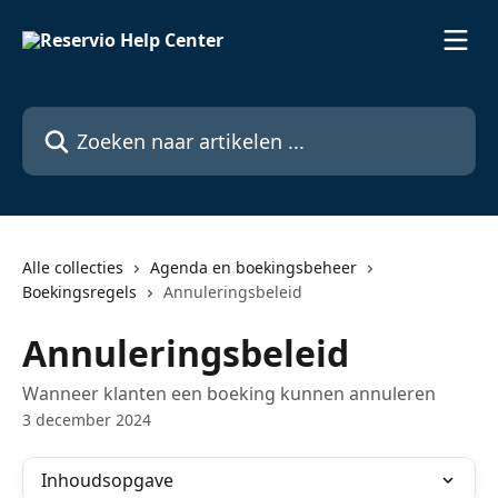
Naar de hoofdinhoud
Zoeken naar artikelen ...
Alle collecties
Agenda en boekingsbeheer
Boekingsregels
Annuleringsbeleid
Annuleringsbeleid
Wanneer klanten een boeking kunnen annuleren
3 december 2024
Inhoudsopgave