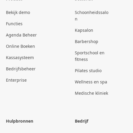
Bekijk demo
Schoonheidssalo
n
Functies
Kapsalon
Agenda Beheer
Barbershop
Online Boeken
Sportschool en
Kassasysteem
fitness
Bedrijfsbeheer
Pilates studio
Enterprise
Wellness en spa
Medische kliniek
Hulpbronnen
Bedrijf