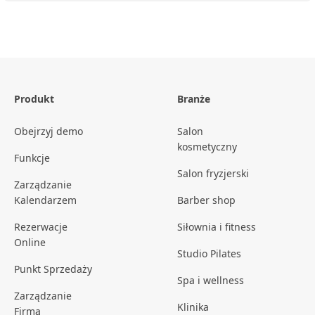
Produkt
Branże
Obejrzyj demo
Salon
kosmetyczny
Funkcje
Salon fryzjerski
Zarządzanie
Kalendarzem
Barber shop
Rezerwacje
Siłownia i fitness
Online
Studio Pilates
Punkt Sprzedaży
Spa i wellness
Zarządzanie
Klinika
Firmą