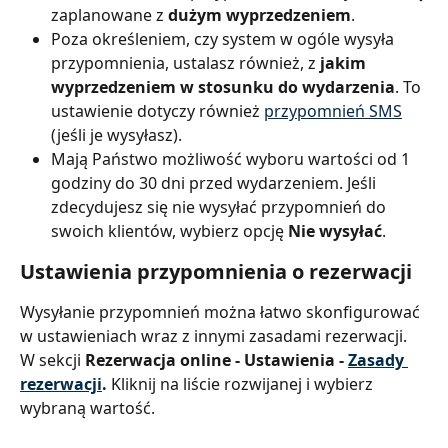
zaplanowane z 
dużym wyprzedzeniem
.
Poza określeniem, czy system w ogóle wysyła 
przypomnienia, ustalasz również, z 
jakim 
wyprzedzeniem w stosunku do wydarzenia
. To 
ustawienie dotyczy również 
przypomnień SMS
(jeśli je wysyłasz).
Mają Państwo możliwość wyboru wartości od 1 
godziny do 30 dni przed wydarzeniem. Jeśli 
zdecydujesz się nie wysyłać przypomnień do 
swoich klientów, wybierz opcję 
Nie wysyłać
.
Ustawienia przypomnienia o rezerwacji
Wysyłanie przypomnień można łatwo skonfigurować 
w ustawieniach wraz z innymi zasadami rezerwacji. 
W sekcji 
Rezerwacja online - Ustawienia - 
Zasady 
rezerwacji
.
 Kliknij na liście rozwijanej i wybierz 
wybraną wartość.