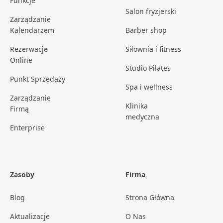
Funkcje
Salon fryzjerski
Zarządzanie
Kalendarzem
Barber shop
Rezerwacje
Siłownia i fitness
Online
Studio Pilates
Punkt Sprzedaży
Spa i wellness
Zarządzanie
Klinika
Firmą
medyczna
Enterprise
Zasoby
Firma
Blog
Strona Główna
Aktualizacje
O Nas