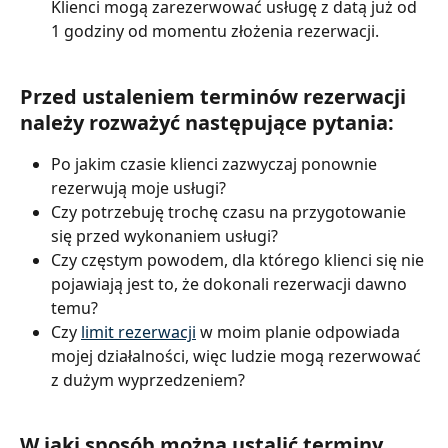
Klienci mogą zarezerwować usługę z datą już od 
1 godziny od momentu złożenia rezerwacji.
Przed ustaleniem terminów rezerwacji 
należy rozważyć następujące pytania:
Po jakim czasie klienci zazwyczaj ponownie 
rezerwują moje usługi?
Czy potrzebuję trochę czasu na przygotowanie 
się przed wykonaniem usługi?
Czy częstym powodem, dla którego klienci się nie 
pojawiają jest to, że dokonali rezerwacji dawno 
temu?
Czy 
limit rezerwacji
 w moim planie odpowiada 
mojej działalności, więc ludzie mogą rezerwować 
z dużym wyprzedzeniem?
W jaki sposób można ustalić terminy 