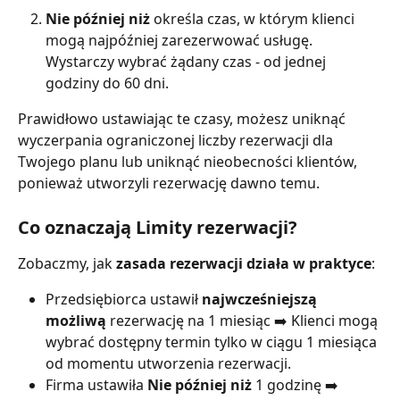
Nie później niż
 określa czas, w którym klienci 
mogą najpóźniej zarezerwować usługę. 
Wystarczy wybrać żądany czas - od jednej 
godziny do 60 dni.
Prawidłowo ustawiając te czasy, możesz uniknąć 
wyczerpania ograniczonej liczby rezerwacji dla 
Twojego planu lub uniknąć nieobecności klientów, 
ponieważ utworzyli rezerwację dawno temu.
Co oznaczają Limity rezerwacji?
Zobaczmy, jak 
zasada rezerwacji działa w praktyce
:
Przedsiębiorca ustawił 
najwcześniejszą 
możliwą
 rezerwację na 1 miesiąc ➡️ Klienci mogą 
wybrać dostępny termin tylko w ciągu 1 miesiąca 
od momentu utworzenia rezerwacji.
Firma ustawiła 
Nie później niż
 1 godzinę ➡️ 