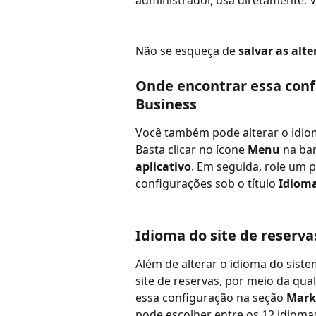
Não se esqueça de 
salvar as alt
Onde encontrar essa confi
Business
Você também pode alterar o idiom
Basta clicar no ícone 
Menu
 na bar
aplicativo
. Em seguida, role um p
configurações sob o título 
Idiom
Idioma do site de reserva
Além de alterar o idioma do sist
site de reservas, por meio da qua
essa configuração na seção 
Mark
pode escolher entre os 12 idioma