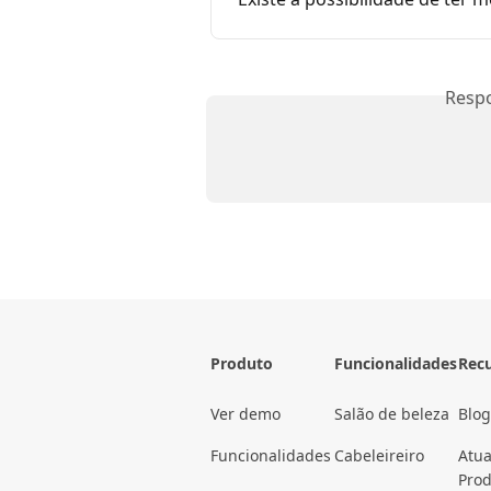
Resp
Produto
Funcionalidades
Rec
Ver demo
Salão de beleza
Blog
Funcionalidades
Cabeleireiro
Atua
Pro