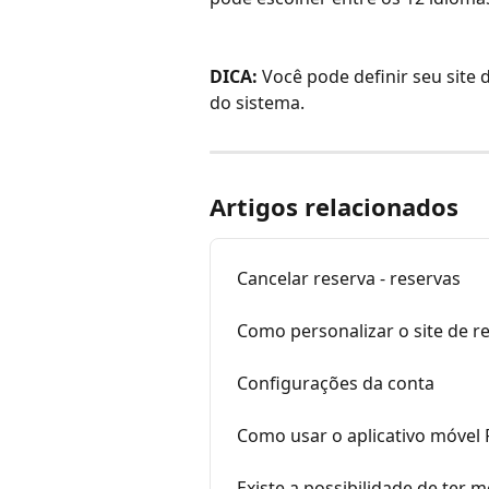
DICA:
 Você pode definir seu site
do sistema.
Artigos relacionados
Cancelar reserva - reservas
Como personalizar o site de r
Configurações da conta
Como usar o aplicativo móvel 
Existe a possibilidade de ter 