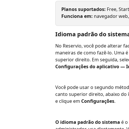
Planos suportados:
 Free, Star
Funciona em: 
navegador web, 
Idioma padrão do sistem
No Reservio, você pode alterar fa
maneiras de como fazê-lo. Uma é a
superior direito. Em seguida, sele
Configurações do aplicativo — 
Você pode usar o segundo método
canto superior direito, abaixo do í
e clique em 
Configurações
.
O idioma padrão do sistema
 é o
administrador, usa diretamente. 