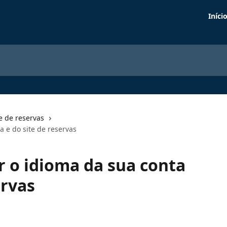
Iníci
te de reservas
 e do site de reservas
 o idioma da sua conta
ervas