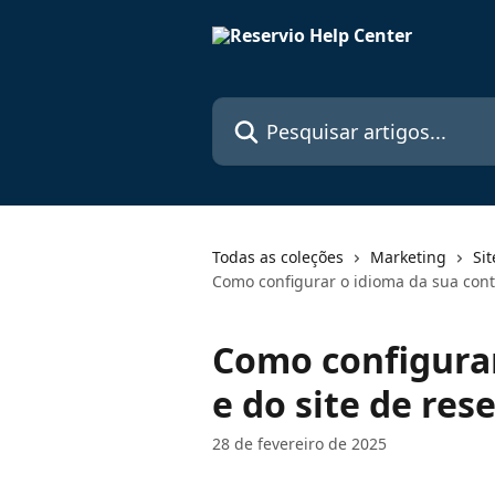
Passar para o conteúdo principal
Pesquisar artigos...
Todas as coleções
Marketing
Si
Como configurar o idioma da sua conta
Como configurar
e do site de res
28 de fevereiro de 2025