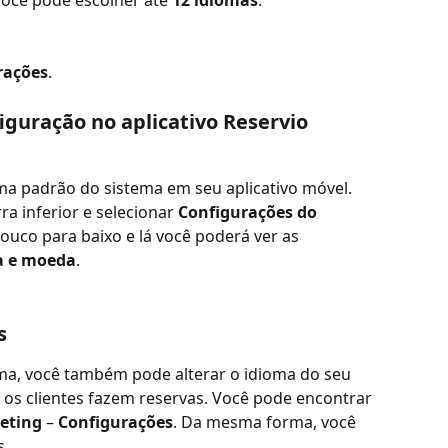
erações
.
guração no aplicativo Reservio 
a padrão do sistema em seu aplicativo móvel. 
ra inferior e selecionar 
Configurações do 
ouco para baixo e lá você poderá ver as 
a e moeda
.
s
ema, você também pode alterar o idioma do seu 
l os clientes fazem reservas. Você pode encontrar 
eting
 – 
Configurações
. Da mesma forma, você 
s.