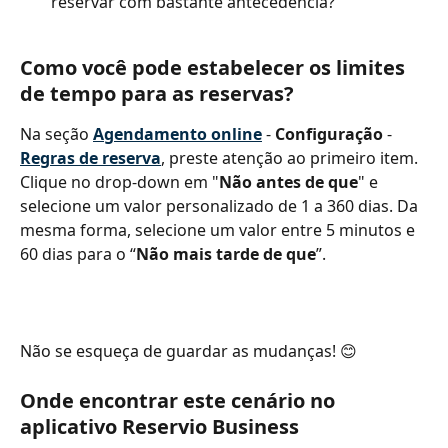
reservar com bastante antecedência?
Como você pode estabelecer os limites 
de tempo para as reservas?
Na seção 
Agendamento
online
 - 
Configuração
 - 
Regras de reserva
, preste atenção ao primeiro item. 
Clique no drop-down em "
Não antes de que
" e 
selecione um valor personalizado de 1 a 360 dias. Da 
mesma forma, selecione um valor entre 5 minutos e 
60 dias para o “
Não mais tarde de que
”.
Não se esqueça de guardar as mudanças! 😊
Onde encontrar este cenário no 
aplicativo Reservio Business