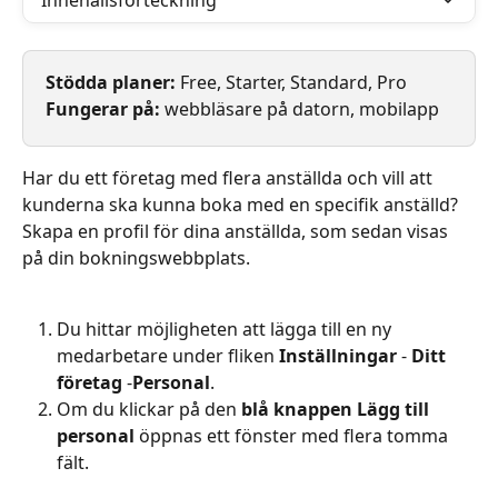
Innehållsförteckning
Stödda planer: 
Free, Starter, Standard, Pro
Fungerar på: 
webbläsare på datorn, mobilapp
Har du ett företag med flera anställda och vill att 
kunderna ska kunna boka med en specifik anställd? 
Skapa en profil för dina anställda, som sedan visas 
på din bokningswebbplats.
Du hittar möjligheten att lägga till en ny 
medarbetare under fliken 
Inställningar 
- 
Ditt 
företag 
-
Personal
.
Om du klickar på den 
blå knappen Lägg till 
personal 
öppnas ett fönster med flera tomma 
fält.