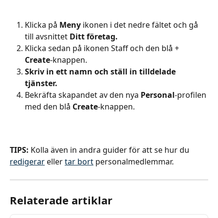
Klicka på 
Meny
 ikonen i det nedre fältet och gå 
till avsnittet 
Ditt företag. 
Klicka sedan på ikonen Staff och den blå + 
Create
-knappen.
Skriv in ett namn och ställ in tilldelade 
tjänster.
Bekräfta skapandet av den nya 
Personal
-profilen 
med den blå
 Create
-knappen.
TIPS:
 Kolla även in andra guider för att se hur du 
redigerar
 eller 
tar bort
 personalmedlemmar.
Relaterade artiklar