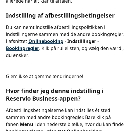
allerede har alt klar til aftalen.
Indstilling af afbestillingsbetingelser
Du kan nemt indstille afbestillingspolitikken i 
indstillingerne sammen med de andre bookingregler. 
I afsnittet 
Onlinebooking
- 
Indstillinger 
- 
Bookingregler
. Klik på rullelisten, og vælg den værdi, 
du ønsker.
Glem ikke at gemme ændringerne!
Hvor finder jeg denne indstilling i 
Reservio Business-appen?
Afbestillingsbetingelserne kan indstilles ét sted 
sammen med andre bookingregler. Bare klik på 
fanen 
Menu 
i den nederste bjælke, hvor du kan finde 