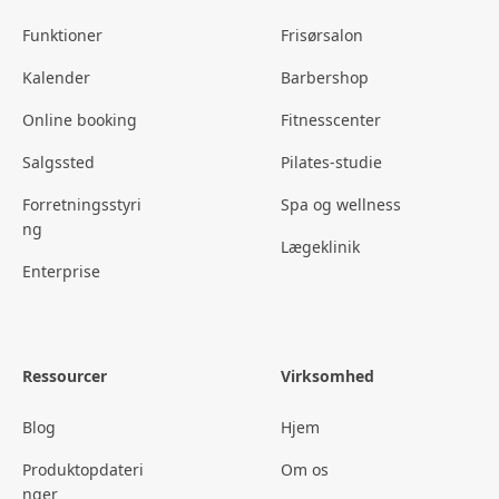
Funktioner
Frisørsalon
Kalender
Barbershop
Online booking
Fitnesscenter
Salgssted
Pilates-studie
Forretningsstyri
Spa og wellness
ng
Lægeklinik
Enterprise
Ressourcer
Virksomhed
Blog
Hjem
Produktopdateri
Om os
nger