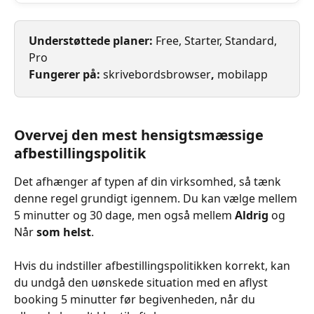
Understøttede planer: 
Free, Starter, Standard, 
Pro
Fungerer på: 
skrivebordsbrowser
, 
mobilapp
Overvej den mest hensigtsmæssige 
afbestillingspolitik
Det afhænger af typen af din virksomhed, så tænk 
denne regel grundigt igennem. Du kan vælge mellem 
5 minutter og 30 dage, men også mellem 
Aldrig 
og 
Når 
som helst
.
Hvis du indstiller afbestillingspolitikken korrekt, kan 
du undgå den uønskede situation med en aflyst 
booking 5 minutter før begivenheden, når du 