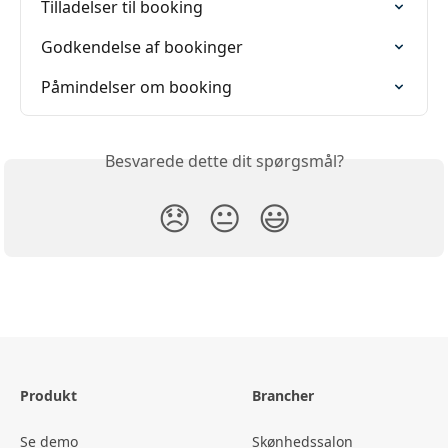
Tilladelser til booking
Godkendelse af bookinger
Påmindelser om booking
Besvarede dette dit spørgsmål?
😞
😐
😃
Produkt
Brancher
Se demo
Skønhedssalon