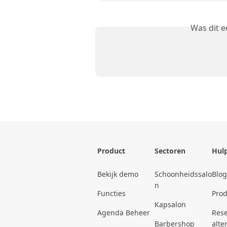
Was dit 
Product
Sectoren
Hul
Bekijk demo
Schoonheidssalo
Blog
n
Functies
Pro
Kapsalon
Agenda Beheer
Rese
Barbershop
alte