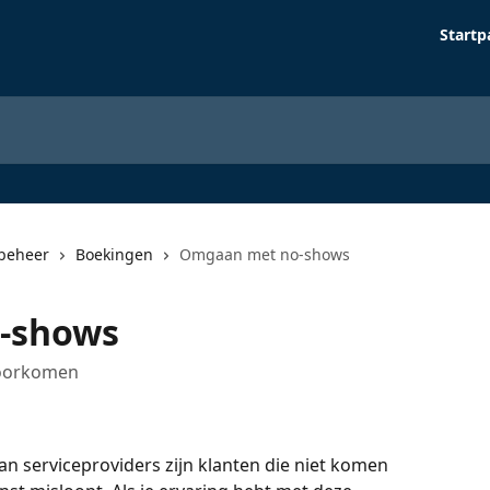
Startp
beheer
Boekingen
Omgaan met no-shows
-shows
voorkomen
 serviceproviders zijn klanten die niet komen 