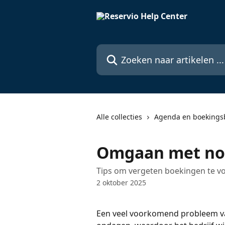
Naar de hoofdinhoud
Zoeken naar artikelen ...
Alle collecties
Agenda en boekings
Omgaan met no
Tips om vergeten boekingen te 
2 oktober 2025
Een veel voorkomend probleem van