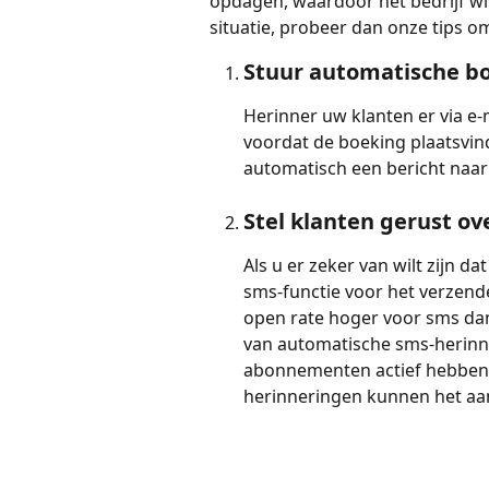
opdagen, waardoor het bedrijf win
situatie, probeer dan onze tips 
Stuur automatische b
Herinner uw klanten er via e-
voordat de boeking plaatsvind
automatisch een bericht naar 
Stel klanten gerust ov
Als u er zeker van wilt zijn d
sms-functie voor het verzend
open rate hoger voor sms dan
van automatische sms-herinn
abonnementen actief hebben 
herinneringen kunnen het aa