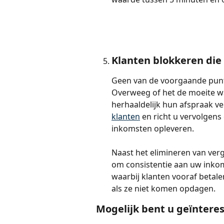
Klanten blokkeren die
Geen van de voorgaande punt
Overweeg of het de moeite wa
herhaaldelijk hun afspraak ve
klanten
 en richt u vervolgen
inkomsten opleveren.
Naast het elimineren van ver
om consistentie aan uw inkom
waarbij klanten vooraf betale
als ze niet komen opdagen.
Mogelijk bent u geïnteres