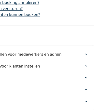
n boeking annuleren?
n versturen?
klanten kunnen boeken?
ellen voor medewerkers en admin
oor klanten instellen