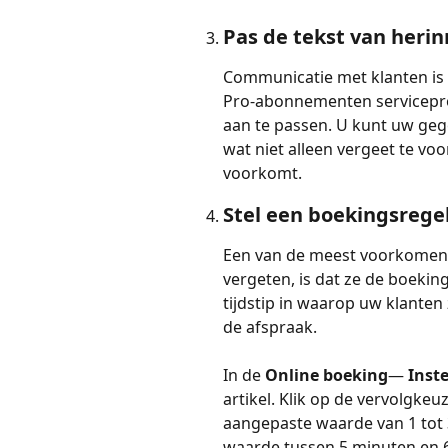
Pas de tekst van heri
Communicatie met klanten is 
Pro-abonnementen serviceprov
aan te passen. U kunt uw ge
wat niet alleen vergeet te v
voorkomt.
Stel een boekingsregel
Een van de meest voorkomen
vergeten, is dat ze de boeki
tijdstip in waarop uw klante
de afspraak.
In de 
Online boeking
—
 Inst
artikel. Klik op de vervolgkeuz
aangepaste waarde van 1 tot 
waarde tussen 5 minuten en 