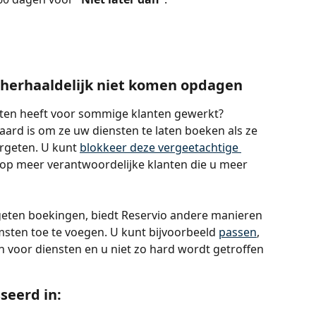
 herhaaldelijk niet komen opdagen
en heeft voor sommige klanten gewerkt? 
ard is om ze uw diensten te laten boeken als ze 
rgeten. U kunt 
blokkeer deze vergeetachtige 
s op meer verantwoordelijke klanten die u meer 
geten boekingen, biedt Reservio andere manieren 
sten toe te voegen. U kunt bijvoorbeeld 
passen
, 
n voor diensten en u niet zo hard wordt getroffen 
seerd in: