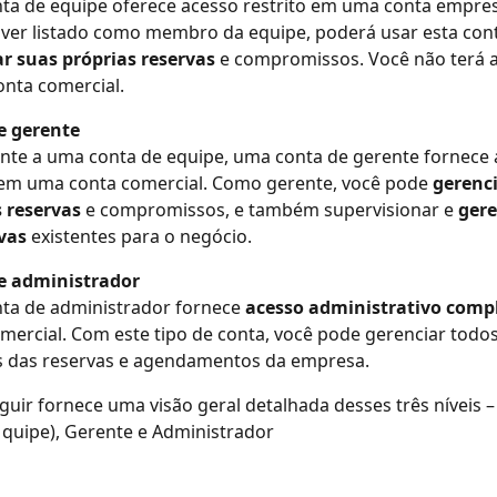
a de equipe oferece acesso restrito em uma conta empresa
iver listado como membro da equipe, poderá usar esta cont
r suas próprias reservas
 e compromissos. Você não terá a
onta comercial.
e gerente
te a uma conta de equipe, uma conta de gerente fornece 
 em uma conta comercial. Como gerente, você pode 
gerenci
 reservas
 e compromissos, e também supervisionar e 
gere
vas
 existentes para o negócio.
e administrador
ta de administrador fornece
 acesso administrativo comp
mercial. Com este tipo de conta, você pode gerenciar todos
s das reservas e agendamentos da empresa.
eguir fornece uma visão geral detalhada desses três níveis –
quipe), Gerente e Administrador