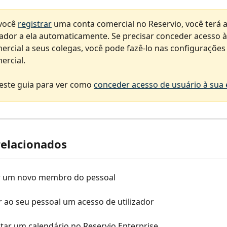
você 
registrar
 uma conta comercial no Reservio, você terá 
ador a ela automaticamente. Se precisar conceder acesso à
ercial a seus colegas, você pode fazê-lo nas configurações
ercial.
 este guia para ver como 
conceder acesso de usuário à sua
relacionados
r um novo membro do pessoal
 ao seu pessoal um acesso de utilizador
tar um calendário no Reservio Enterprise