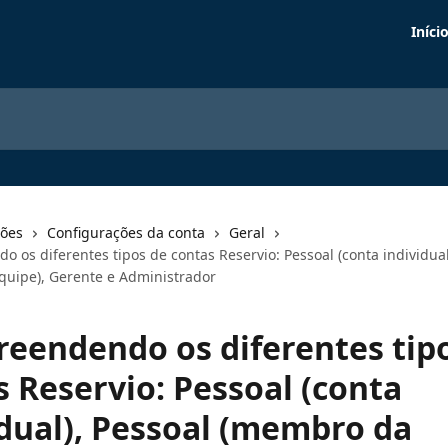
Iníci
ções
Configurações da conta
Geral
os diferentes tipos de contas Reservio: Pessoal (conta individual
uipe), Gerente e Administrador
eendendo os diferentes tip
s Reservio: Pessoal (conta
idual), Pessoal (membro da