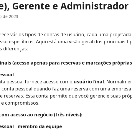
e), Gerente e Administrador
o de 2023
rece vários tipos de contas de usuário, cada uma projetada 
esso específicos. Aqui está uma visão geral dos principais ti
s diferenças:
Finais (acesso apenas para reservas e marcações próprias
essoal
ta pessoal fornece acesso como 
usuário final
. Normalmen
a conta pessoal quando faz uma reserva com uma empresa 
de reservas. Esta conta permite que você gerencie suas próp
s e compromissos.
com acesso ao negócio (três níveis):
essoal - membro da equipe