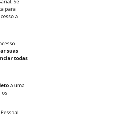
rial. Se 
a para 
cesso a 
acesso 
ar suas 
nciar todas 
leto
 a uma 
 os 
 Pessoal 