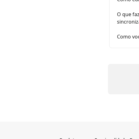
O que fa
sincroni
Como voc