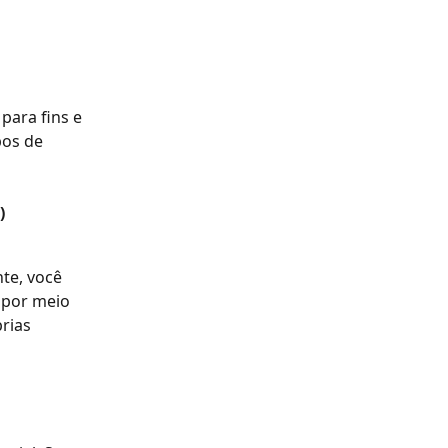
para fins e 
pos de 
)
te, você 
por meio 
rias 