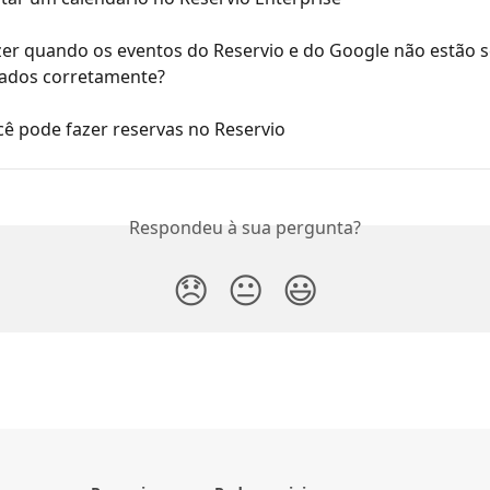
zer quando os eventos do Reservio e do Google não estão 
zados corretamente?
ê pode fazer reservas no Reservio
Respondeu à sua pergunta?
😞
😐
😃