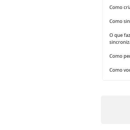
Como cri
Como sin
O que fa
sincroni
Como per
Como voc