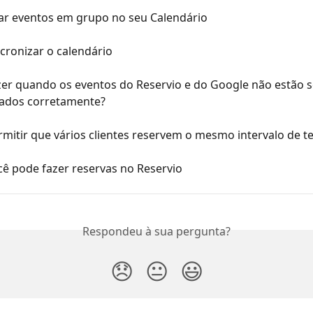
ar eventos em grupo no seu Calendário
cronizar o calendário
zer quando os eventos do Reservio e do Google não estão 
zados corretamente?
mitir que vários clientes reservem o mesmo intervalo de 
ê pode fazer reservas no Reservio
Respondeu à sua pergunta?
😞
😐
😃