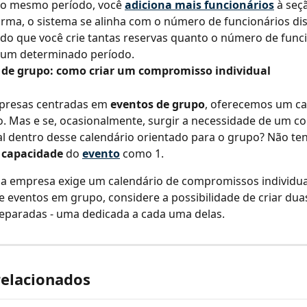
 o mesmo período, você 
adiciona mais funcionários
à seç
rma, o sistema se alinha com o número de funcionários dis
do que você crie tantas reservas quanto o número de funci
 um determinado período.
 de grupo: como criar um compromisso individual
presas centradas em 
eventos de grupo
, oferecemos um ca
. Mas e se, ocasionalmente, surgir a necessidade de um 
al dentro desse calendário orientado para o grupo? Não te
 
capacidade
 do 
evento
 como 1.
ua empresa exige um calendário de compromissos individua
e eventos em grupo, considere a possibilidade de criar dua
eparadas - uma dedicada a cada uma delas.
relacionados