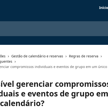
Iníci
ções
Gestão de calendário e reservas
Regras de reserva
quentes
renciar compromissos individuais e eventos de grupo em um único 
sível gerenciar compromisso
iduais e eventos de grupo e
 calendário?