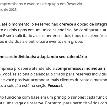
ompromissos e eventos de grupo em Reservio
ro de 2023
, até o momento, o Reservio não oferece a opção de integra
e os dois tipos em um único calendário. Ao configurar sua
ocê será solicitado a escolher entre dois tipos de calendári
s individuais e outro para eventos em grupo.
issos individuais: adaptando seu calendário
empresa prospera atendendo a 
compromissos individuais
re. Você seleciona o calendário criado para reservas individu
 se você precisar acomodar mais clientes durante o mesmo 
, a solução está na seção 
Pessoal
.
io funciona com base em um princípio simples: cada funcio
ta uma vaga de reserva. Portanto, para permitir vários c