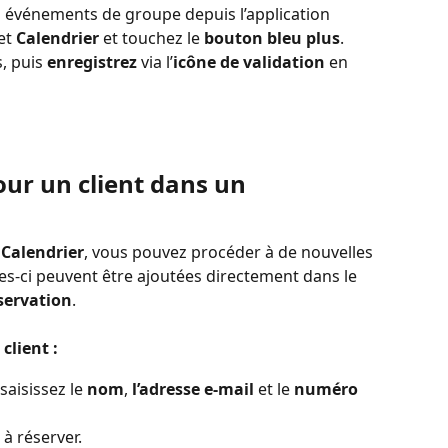
événements de groupe depuis l’application 
et 
Calendrier
 et touchez le 
bouton bleu plus
. 
, puis 
enregistrez
 via l’
icône de validation
 en 
ur un client dans un 
 
Calendrier
, vous pouvez procéder à de nouvelles 
les-ci peuvent être ajoutées directement dans le 
éservation
.
client :
 saisissez le 
nom
, 
l’adresse e-mail
 et le 
numéro 
 à réserver.