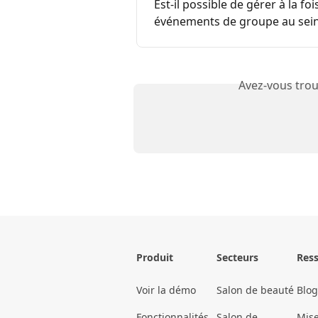
Est-il possible de gérer à la foi
événements de groupe au sein
Avez-vous trou
Produit
Secteurs
Res
Voir la démo
Salon de beauté
Blog
Fonctionnalités
Salon de
Mise