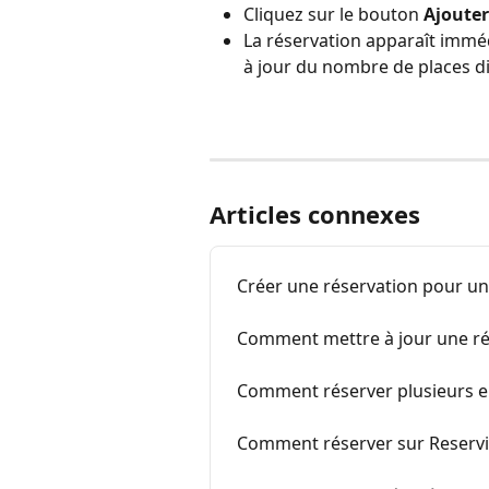
Cliquez sur le bouton 
Ajouter
La réservation apparaît immé
à jour du nombre de places d
Articles connexes
Créer une réservation pour un
Comment mettre à jour une r
Comment réserver plusieurs 
Comment réserver sur Reservi