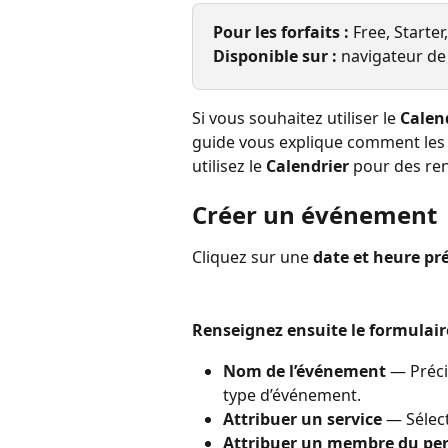
Pour les forfaits : 
Free, Starter
Disponible sur : 
navigateur de
Si vous souhaitez utiliser le 
Calen
guide vous explique comment les c
utilisez le 
Calendrier
 pour des ren
Créer un événement
Cliquez sur une 
date et heure pr
Renseignez ensuite le formulair
Nom de l’événement
 — Préci
type d’événement.
Attribuer un service
 — Sélec
Attribuer un membre du pe