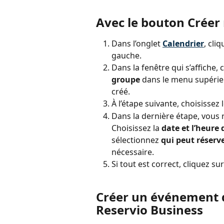
Avec le bouton Crée
Dans l’onglet 
Calendrier
, cliq
gauche.
Dans la fenêtre qui s’affiche, 
groupe
 dans le menu supérieu
créé.
À l’étape suivante, choisissez l
Dans la dernière étape, vous r
Choisissez la 
date et l’heure 
sélectionnez 
qui peut réserv
nécessaire.
Si tout est correct, cliquez su
Créer un événement d
Reservio Business