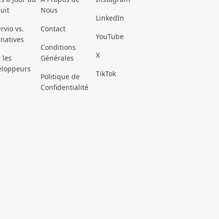
uit
Nous
LinkedIn
rvio vs.
Contact
YouTube
rnatives
Conditions
X
 les
Générales
eloppeurs
TikTok
Politique de
Confidentialité