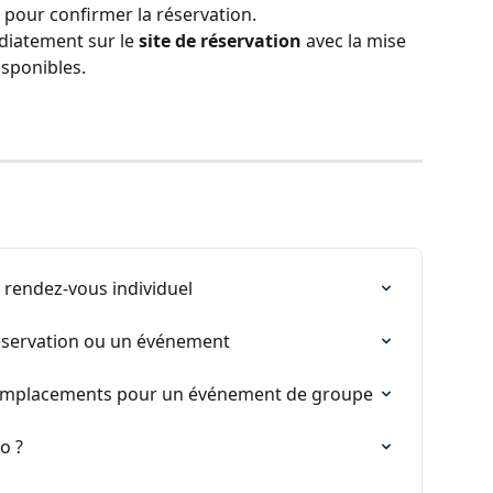
 pour confirmer la réservation.
diatement sur le 
site de réservation
 avec la mise 
isponibles.
 rendez-vous individuel
éservation ou un événement
emplacements pour un événement de groupe
o ?