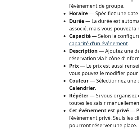
l’événement de groupe.
Horaire
 — Spécifiez une date
Durée
 — La durée est automa
associé, mais vous pouvez la m
Capacité
 — Selon la configura
capacité d’un événement
.
Description
 — Ajoutez une des
réservation via l’icône d’info
Prix
 — Le prix est aussi rense
vous pouvez le modifier pour
Couleur
 — Sélectionnez une 
Calendrier
.
Répéter
 — Si vous organisez d
toutes les saisir manuellemen
Cet événement est privé
 — P
l’événement privé. Seuls les cl
pourront réserver une place.