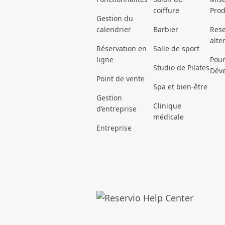
coiffure
Prod
Gestion du
calendrier
Barbier
Rese
alte
Réservation en
Salle de sport
ligne
Pour
Studio de Pilates
Dév
Point de vente
Spa et bien-être
Gestion
Clinique
d’entreprise
médicale
Entreprise