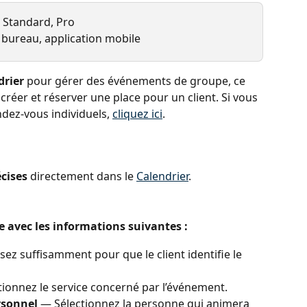
, Standard, Pro
 bureau, application mobile
drier
 pour gérer des événements de groupe, ce 
réer et réserver une place pour un client. Si vous 
dez-vous individuels, 
cliquez ici
.
écises
 directement dans le 
Calendrier
.
e avec les informations suivantes :
sez suffisamment pour que le client identifie le 
tionnez le service concerné par l’événement.
rsonnel
 — Sélectionnez la personne qui animera 