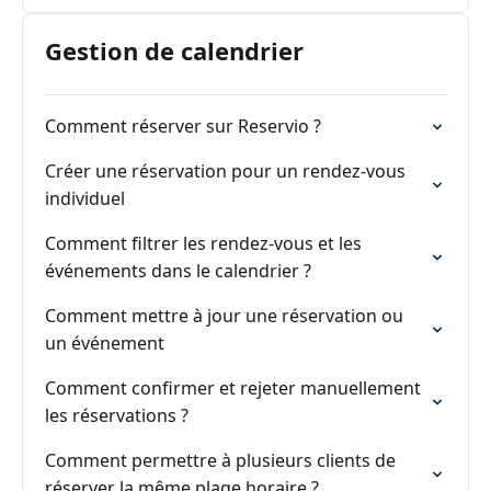
Gestion de calendrier
Comment réserver sur Reservio ?
Créer une réservation pour un rendez-vous
individuel
Comment filtrer les rendez-vous et les
événements dans le calendrier ?
Comment mettre à jour une réservation ou
un événement
Comment confirmer et rejeter manuellement
les réservations ?
Comment permettre à plusieurs clients de
réserver la même plage horaire ?