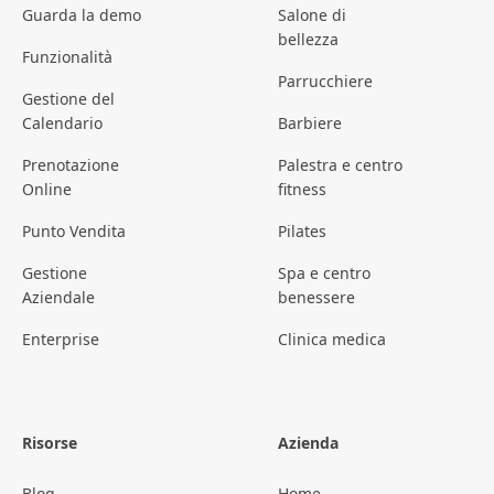
Guarda la demo
Salone di
bellezza
Funzionalità
Parrucchiere
Gestione del
Calendario
Barbiere
Prenotazione
Palestra e centro
Online
fitness
Punto Vendita
Pilates
Gestione
Spa e centro
Aziendale
benessere
Enterprise
Clinica medica
Risorse
Azienda
Blog
Home