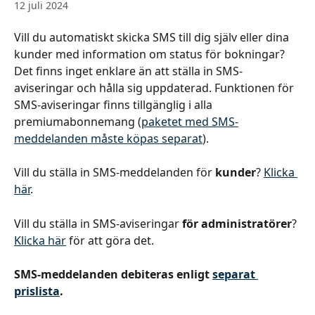
12 juli 2024
Vill du automatiskt skicka SMS till dig själv eller dina 
kunder med information om status för bokningar? 
Det finns inget enklare än att ställa in SMS-
aviseringar och hålla sig uppdaterad. Funktionen för 
SMS-aviseringar finns tillgänglig i alla 
premiumabonnemang (
paketet med SMS-
meddelanden måste köpas separat
).
Vill du ställa in SMS-meddelanden för 
kunder
? 
Klicka 
här
.
Vill du ställa in SMS-aviseringar 
för administratörer
? 
Klicka här
 för att göra det.
SMS-meddelanden debiteras enligt 
separat 
prislista
.