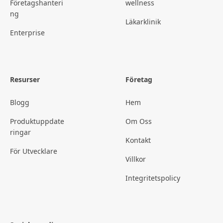
Företagshanteri
wellness
ng
Läkarklinik
Enterprise
Resurser
Företag
Blogg
Hem
Produktuppdate
Om Oss
ringar
Kontakt
För Utvecklare
Villkor
Integritetspolicy