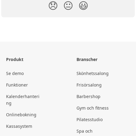
😞
😐
😃
Produkt
Branscher
Se demo
Skönhetssalong
Funktioner
Frisörsalong
Kalenderhanteri
Barbershop
ng
Gym och fitness
Onlinebokning
Pilatesstudio
Kassasystem
Spa och