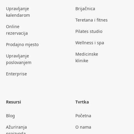
Upravljanje
Brijačnica
kalendarom
Teretana i fitnes
Online
Pilates studio
rezervacija
Wellness i spa
Prodajno mjesto
Medicinske
Upravljanje
klinike
poslovanjem
Enterprise
Resursi
Tvrtka
Blog
Početna
Ažuriranja
O nama
proizvoda